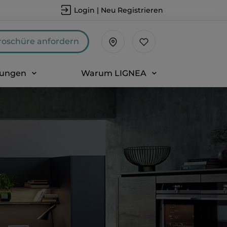
Login | Neu Registrieren
roschüre anfordern
sungen
Warum LIGNEA