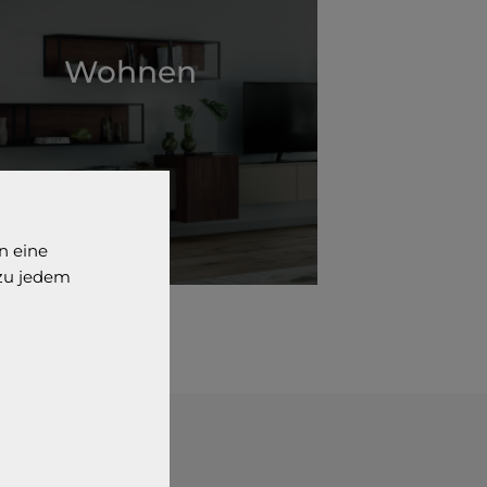
Wohnen
n eine
 zu jedem