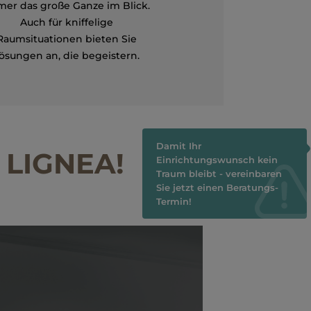
er das große Ganze im Blick.
Auch für kniffelige
Raumsituationen bieten Sie
ösungen an, die begeistern.
Damit Ihr
n LIGNEA!
Einrichtungswunsch kein
Traum bleibt - vereinbaren
Sie jetzt einen Beratungs-
Termin!