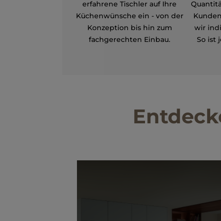
erfahrene Tischler auf Ihre
Quantit
Küchenwünsche ein - von der
Kunden
Konzeption bis hin zum
wir ind
fachgerechten Einbau.
So ist
Entdecke