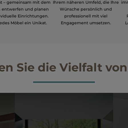
ät – gemeinsam mit dem
Ihrem näheren Umfeld, die Ihre
imm
 entwerfen und planen
Wünsche persönlich und
ividuelle Einrichtungen.
professionell mit viel
 jedes Möbel ein Unikat.
Engagement umsetzen.
L
n Sie die Vielfalt vo