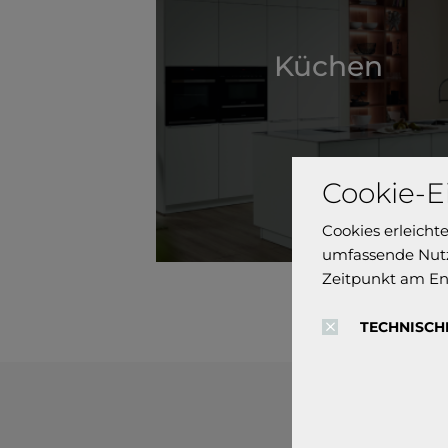
Küchen
Cookie-E
Cookies erleicht
umfassende Nutz
Zeitpunkt am En
TECHNISCH