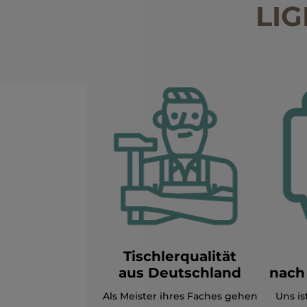
LIG
Tischlerqualität
aus Deutschland
nach
Als Meister ihres Faches gehen
Uns is