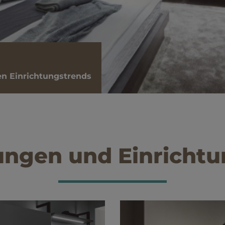
en Einrichtungstrends
ngen und Einrichtu