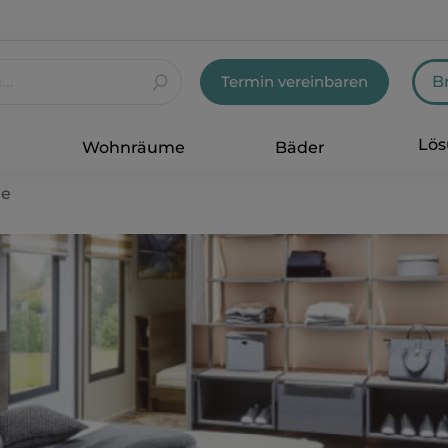
Termin vereinbaren
B
Lö
Wohnräume
Bäder
e