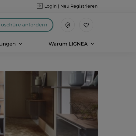
Login | Neu Registrieren
roschüre anfordern
sungen
Warum LIGNEA