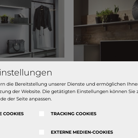
instellungen
ern die Bereitstellung unserer Dienste und ermöglichen Ihne
ung der Website. Die getätigten Einstellungen können Sie
len und modernen
de der Seite anpassen.
 mit nordischem Charme.
E COOKIES
TRACKING COOKIES
EXTERNE MEDIEN-COOKIES