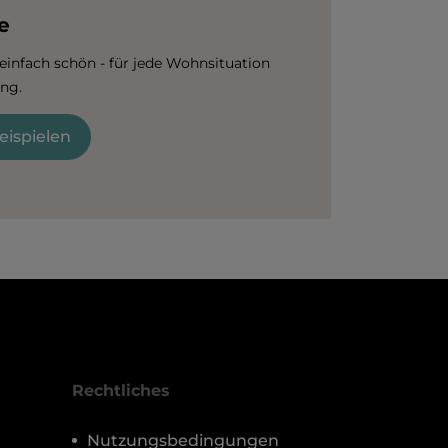
e
 einfach schön - für jede Wohnsituation
ung.
ispielen
Rechtliches
Nutzungsbedingungen