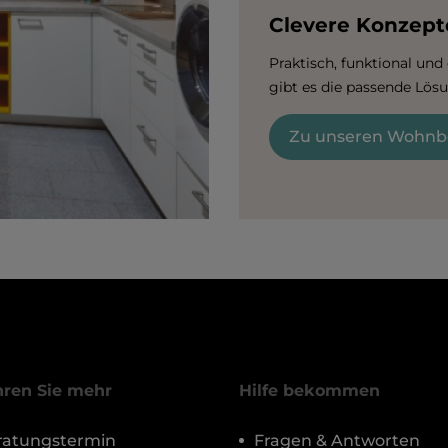
Clevere Konzept
Praktisch, funktional und
gibt es die passende Lös
Zu unseren Wohnbe
hren Sie mehr
Hilfe bekommen
ratungstermin
Fragen & Antworten