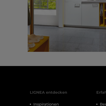
LIGNEA entdecken
Erfa
Inspirationen
Be