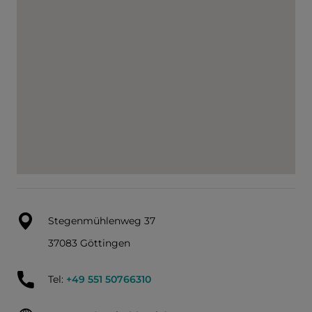
Stegenmühlenweg 37
37083 Göttingen
Tel:
+49 551 50766310