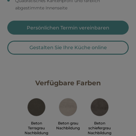
Quadratisches Kantenprofil und farblich
abgestimmte Innenseite
Persönlichen Termin vereinbaren
Gestalten Sie Ihre Küche online
Verfügbare Farben
Beton
Beton grau
Beton
Terragrau
Nachbildung
schiefergrau
Nachbildung
Nachbildung