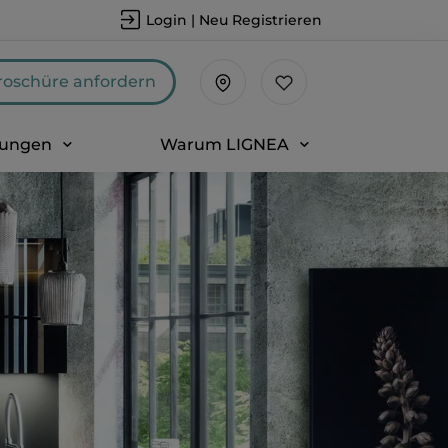
Login | Neu Registrieren
roschüre anfordern
sungen
Warum LIGNEA