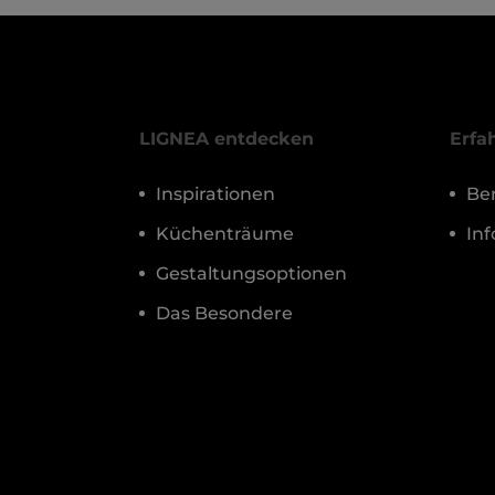
LIGNEA entdecken
Erfa
Inspirationen
Be
Küchenträume
In
Gestaltungsoptionen
Das Besondere