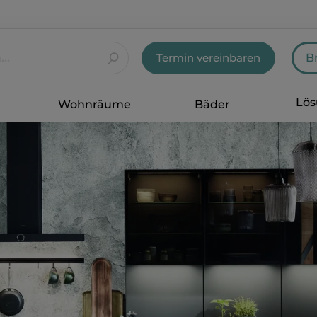
Termin vereinbaren
B
Lö
Wohnräume
Bäder