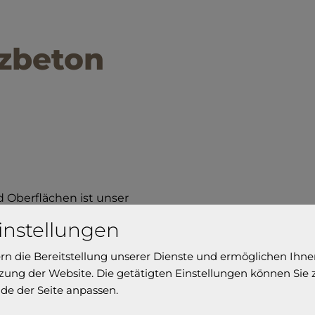
zbeton
 Oberflächen ist unser
s begrenzt. Vielseitig
instellungen
ahl, wenn Sie eine
ern die Bereitstellung unserer Dienste und ermöglichen Ihne
is suchen.
ung der Website. Die getätigten Einstellungen können Sie
de der Seite anpassen.
llen Farben