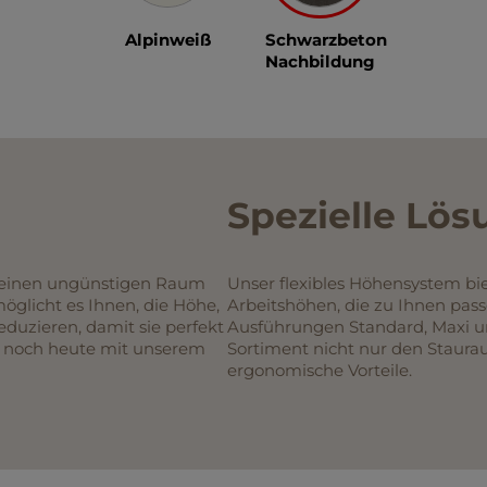
n, kann das Video abgespielt werden.
Alpinweiß
Schwarzbeton
Nachbildung
Spezielle Lö
n einen ungünstigen Raum
Unser flexibles Höhensystem bi
öglicht es Ihnen, die Höhe,
Arbeitshöhen, die zu Ihnen passe
reduzieren, damit sie perfekt
Ausführungen Standard, Maxi u
e noch heute mit unserem
Sortiment nicht nur den Staura
ergonomische Vorteile.